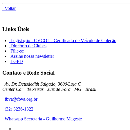
Voltar
Links Úteis
Legislação - CVCOL - Certificado de Veículo de Coleção
Diretório de Clubes
Filie-se
Assine nossa newsletter
LGPD
Contato e Rede Social
Av. Dr. Deusdedith Salgado, 3600/Loja C
Center Car - Teixeiras - Juiz de Fora - MG - Brasil
fbva@fbva.org.br
(32) 3236-1322
Whatsapp Secretaria - Guilherme Mageste