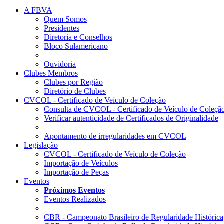
A FBVA
Quem Somos
Presidentes
Diretoria e Conselhos
Bloco Sulamericano
Ouvidoria
Clubes Membros
Clubes por Região
Diretório de Clubes
CVCOL - Certificado de Veículo de Coleção
Consulta de CVCOL - Certificado de Veículo de Coleçã
Verificar autenticidade de Certificados de Originalidade
Apontamento de irregularidades em CVCOL
Legislação
CVCOL - Certificado de Veículo de Coleção
Importação de Veículos
Importação de Peças
Eventos
Próximos Eventos
Eventos Realizados
CBR - Campeonato Brasileiro de Regularidade Histórica