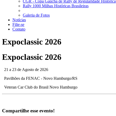
CGR - Copa Gaúcha de Rally de Regularidade Histórica
Rally 1000 Milhas Históricas Brasileiras
Galeria de Fotos
Notícias
Filie-se
Contato
Expoclassic 2026
Expoclassic 2026
21 a 23 de Agosto de 2026
Pavilhões da FENAC - Novo Hamburgo/RS
Veteran Car Club do Brasil Novo Hamburgo
Compartilhe esse evento!