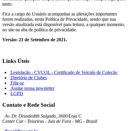
tanto.
Fica a cargo do Usuário acompanhar as alterações importantes
forem realizadas, nesta Política de Privacidade, sendo que sua
versão atualizada está disponível para leitura, a qualquer momento,
no site na aba de política de privacidade.
Versão: 21 de Setembro de 2021.
Links Úteis
Legislação - CVCOL - Certificado de Veículo de Coleção
Diretório de Clubes
Filie-se
Assine nossa newsletter
LGPD
Contato e Rede Social
Av. Dr. Deusdedith Salgado, 3600/Loja C
Center Car - Teixeiras - Juiz de Fora - MG - Brasil