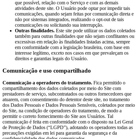
que possível, relação com o Serviço e com as demais
atividades deste site. O Usuário pode optar por impedir tais
comunicações, quando sejam feitas por comunicação direta e
não por sistemas integrados, realizando o opt-out de tais
comunicações ou solicitando sua interrupção.
Outras finalidades.
Este site pode utilizar os dados coletados
também para outras finalidades que não sejam conflitantes ou
excessivas em relação às finalidades listadas acima, sempre
em conformidade com a legislação brasileira, com base em
interesse legítimo, exceto nos casos em que prevaleçam os
direitos e garantias legais do Usuário.
Comunicação e uso compartilhado
Comunicação a operadores do tratamento.
Fica permitido o
compartilhamento dos dados coletados por meio do Site com
prestadores de serviço, subcontratados ou outros fornecedores que
atuarem, com consentimento do detentor deste site, no tratamento
dos Dados Pessoais e Dados Pessoais Sensíveis, coletados por meio
do Site, na condição de operadores do tratamento, de modo a
permitir o correto fornecimento do Site aos Usuários. Tal
comunicação é feita em conformidade com o disposto na Lei Geral
de Proteção de Dados (“LGPD”), adotando os operadores todas as
precauções exigidas em lei para garantia da segurança e da
confidencialidade dos dados comunicados.