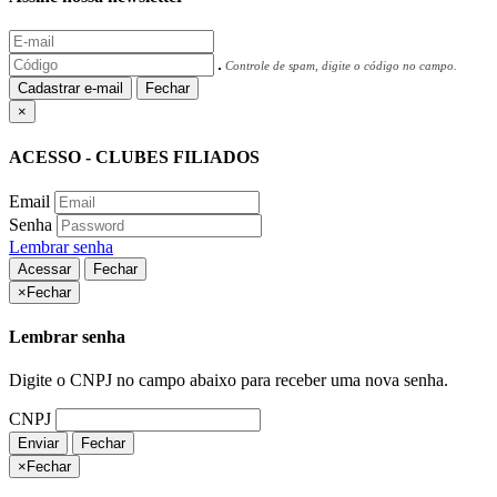
Controle de spam, digite o código no campo.
Cadastrar e-mail
Fechar
×
ACESSO - CLUBES FILIADOS
Email
Senha
Lembrar senha
Acessar
Fechar
×
Fechar
Lembrar senha
Digite o CNPJ no campo abaixo para receber uma nova senha.
CNPJ
Enviar
Fechar
×
Fechar