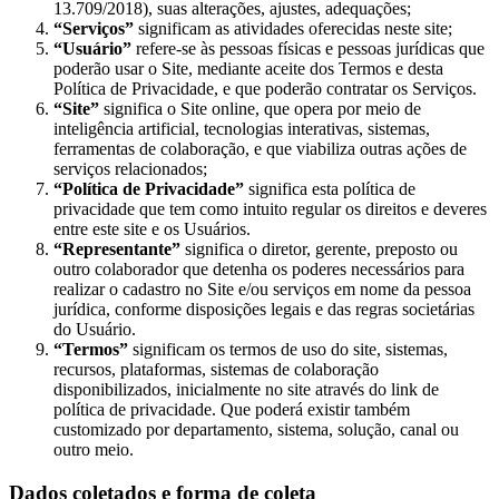
13.709/2018), suas alterações, ajustes, adequações;
“Serviços”
significam as atividades oferecidas neste site;
“Usuário”
refere-se às pessoas físicas e pessoas jurídicas que
poderão usar o Site, mediante aceite dos Termos e desta
Política de Privacidade, e que poderão contratar os Serviços.
“Site”
significa o Site online, que opera por meio de
inteligência artificial, tecnologias interativas, sistemas,
ferramentas de colaboração, e que viabiliza outras ações de
serviços relacionados;
“Política de Privacidade”
significa esta política de
privacidade que tem como intuito regular os direitos e deveres
entre este site e os Usuários.
“Representante”
significa o diretor, gerente, preposto ou
outro colaborador que detenha os poderes necessários para
realizar o cadastro no Site e/ou serviços em nome da pessoa
jurídica, conforme disposições legais e das regras societárias
do Usuário.
“Termos”
significam os termos de uso do site, sistemas,
recursos, plataformas, sistemas de colaboração
disponibilizados, inicialmente no site através do link de
política de privacidade. Que poderá existir também
customizado por departamento, sistema, solução, canal ou
outro meio.
Dados coletados e forma de coleta