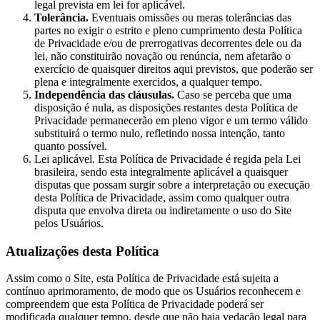
legal prevista em lei for aplicável.
Tolerância.
Eventuais omissões ou meras tolerâncias das
partes no exigir o estrito e pleno cumprimento desta Política
de Privacidade e/ou de prerrogativas decorrentes dele ou da
lei, não constituirão novação ou renúncia, nem afetarão o
exercício de quaisquer direitos aqui previstos, que poderão ser
plena e integralmente exercidos, a qualquer tempo.
Independência das cláusulas.
Caso se perceba que uma
disposição é nula, as disposições restantes desta Política de
Privacidade permanecerão em pleno vigor e um termo válido
substituirá o termo nulo, refletindo nossa intenção, tanto
quanto possível.
Lei aplicável. Esta Política de Privacidade é regida pela Lei
brasileira, sendo esta integralmente aplicável a quaisquer
disputas que possam surgir sobre a interpretação ou execução
desta Política de Privacidade, assim como qualquer outra
disputa que envolva direta ou indiretamente o uso do Site
pelos Usuários.
Atualizações desta Política
Assim como o Site, esta Política de Privacidade está sujeita a
contínuo aprimoramento, de modo que os Usuários reconhecem e
compreendem que esta Política de Privacidade poderá ser
modificada qualquer tempo, desde que não haja vedação legal para