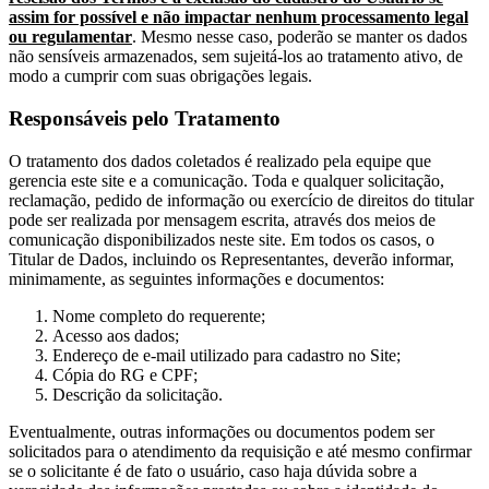
assim for possível e não impactar nenhum processamento legal
ou regulamentar
. Mesmo nesse caso, poderão se manter os dados
não sensíveis armazenados, sem sujeitá-los ao tratamento ativo, de
modo a cumprir com suas obrigações legais.
Responsáveis pelo Tratamento
O tratamento dos dados coletados é realizado pela equipe que
gerencia este site e a comunicação. Toda e qualquer solicitação,
reclamação, pedido de informação ou exercício de direitos do titular
pode ser realizada por mensagem escrita, através dos meios de
comunicação disponibilizados neste site. Em todos os casos, o
Titular de Dados, incluindo os Representantes, deverão informar,
minimamente, as seguintes informações e documentos:
Nome completo do requerente;
Acesso aos dados;
Endereço de e-mail utilizado para cadastro no Site;
Cópia do RG e CPF;
Descrição da solicitação.
Eventualmente, outras informações ou documentos podem ser
solicitados para o atendimento da requisição e até mesmo confirmar
se o solicitante é de fato o usuário, caso haja dúvida sobre a