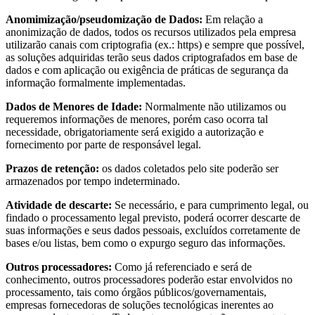
Anomimização/pseudomização de Dados:
Em relação a
anonimização de dados, todos os recursos utilizados pela empresa
utilizarão canais com criptografia (ex.: https) e sempre que possível,
as soluções adquiridas terão seus dados criptografados em base de
dados e com aplicação ou exigência de práticas de segurança da
informação formalmente implementadas.
Dados de Menores de Idade:
Normalmente não utilizamos ou
requeremos informações de menores, porém caso ocorra tal
necessidade, obrigatoriamente será exigido a autorização e
fornecimento por parte de responsável legal.
Prazos de retenção:
os dados coletados pelo site poderão ser
armazenados por tempo indeterminado.
Atividade de descarte:
Se necessário, e para cumprimento legal, ou
findado o processamento legal previsto, poderá ocorrer descarte de
suas informações e seus dados pessoais, excluídos corretamente de
bases e/ou listas, bem como o expurgo seguro das informações.
Outros processadores:
Como já referenciado e será de
conhecimento, outros processadores poderão estar envolvidos no
processamento, tais como órgãos públicos/governamentais,
empresas fornecedoras de soluções tecnológicas inerentes ao