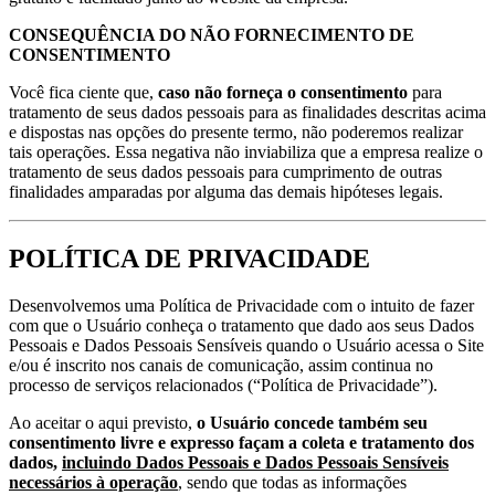
CONSEQUÊNCIA DO NÃO FORNECIMENTO DE
CONSENTIMENTO
Você fica ciente que,
caso não forneça o consentimento
para
tratamento de seus dados pessoais para as finalidades descritas acima
e dispostas nas opções do presente termo, não poderemos realizar
tais operações. Essa negativa não inviabiliza que a empresa realize o
tratamento de seus dados pessoais para cumprimento de outras
finalidades amparadas por alguma das demais hipóteses legais.
POLÍTICA DE PRIVACIDADE
Desenvolvemos uma Política de Privacidade com o intuito de fazer
com que o Usuário conheça o tratamento que dado aos seus Dados
Pessoais e Dados Pessoais Sensíveis quando o Usuário acessa o Site
e/ou é inscrito nos canais de comunicação, assim continua no
processo de serviços relacionados (“Política de Privacidade”).
Ao aceitar o aqui previsto,
o Usuário concede também seu
consentimento livre e expresso façam a coleta e tratamento dos
dados,
incluindo Dados Pessoais e Dados Pessoais Sensíveis
necessários à operação
, sendo que todas as informações