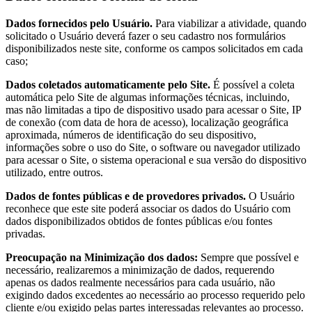
Dados fornecidos pelo Usuário.
Para viabilizar a atividade, quando
solicitado o Usuário deverá fazer o seu cadastro nos formulários
disponibilizados neste site, conforme os campos solicitados em cada
caso;
Dados coletados automaticamente pelo Site.
É possível a coleta
automática pelo Site de algumas informações técnicas, incluindo,
mas não limitadas a tipo de dispositivo usado para acessar o Site, IP
de conexão (com data de hora de acesso), localização geográfica
aproximada, números de identificação do seu dispositivo,
informações sobre o uso do Site, o software ou navegador utilizado
para acessar o Site, o sistema operacional e sua versão do dispositivo
utilizado, entre outros.
Dados de fontes públicas e de provedores privados.
O Usuário
reconhece que este site poderá associar os dados do Usuário com
dados disponibilizados obtidos de fontes públicas e/ou fontes
privadas.
Preocupação na Minimização dos dados:
Sempre que possível e
necessário, realizaremos a minimização de dados, requerendo
apenas os dados realmente necessários para cada usuário, não
exigindo dados excedentes ao necessário ao processo requerido pelo
cliente e/ou exigido pelas partes interessadas relevantes ao processo.