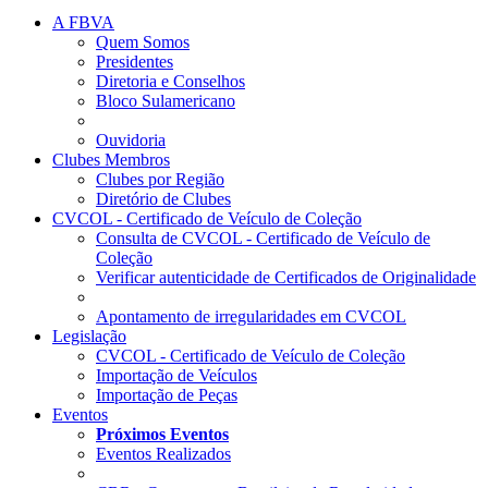
A FBVA
Quem Somos
Presidentes
Diretoria e Conselhos
Bloco Sulamericano
Ouvidoria
Clubes Membros
Clubes por Região
Diretório de Clubes
CVCOL - Certificado de Veículo de Coleção
Consulta de CVCOL - Certificado de Veículo de
Coleção
Verificar autenticidade de Certificados de Originalidade
Apontamento de irregularidades em CVCOL
Legislação
CVCOL - Certificado de Veículo de Coleção
Importação de Veículos
Importação de Peças
Eventos
Próximos Eventos
Eventos Realizados