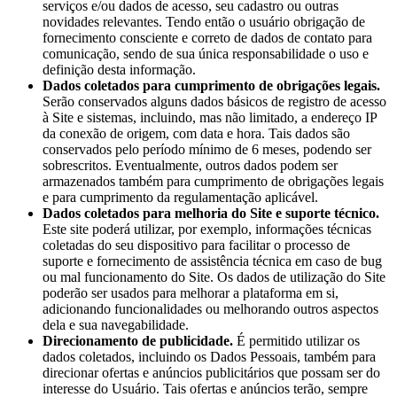
serviços e/ou dados de acesso, seu cadastro ou outras
novidades relevantes. Tendo então o usuário obrigação de
fornecimento consciente e correto de dados de contato para
comunicação, sendo de sua única responsabilidade o uso e
definição desta informação.
Dados coletados para cumprimento de obrigações legais.
Serão conservados alguns dados básicos de registro de acesso
à Site e sistemas, incluindo, mas não limitado, a endereço IP
da conexão de origem, com data e hora. Tais dados são
conservados pelo período mínimo de 6 meses, podendo ser
sobrescritos. Eventualmente, outros dados podem ser
armazenados também para cumprimento de obrigações legais
e para cumprimento da regulamentação aplicável.
Dados coletados para melhoria do Site e suporte técnico.
Este site poderá utilizar, por exemplo, informações técnicas
coletadas do seu dispositivo para facilitar o processo de
suporte e fornecimento de assistência técnica em caso de bug
ou mal funcionamento do Site. Os dados de utilização do Site
poderão ser usados para melhorar a plataforma em si,
adicionando funcionalidades ou melhorando outros aspectos
dela e sua navegabilidade.
Direcionamento de publicidade.
É permitido utilizar os
dados coletados, incluindo os Dados Pessoais, também para
direcionar ofertas e anúncios publicitários que possam ser do
interesse do Usuário. Tais ofertas e anúncios terão, sempre