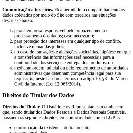
Comunicação a terceiros.
Fica permitido o compartilhamento os
dados coletados por meio do Site com terceiros nas situações
descritas abaixo:
para a empresa responsável pelo armazenamento e
processamento dos dados; caso necessário;
para proteção dos interesses em qualquer tipo de conflito,
inclusive demandas judiciais;
no caso de transações e alterações societárias, hipótese em que
a transferência das informações será necessária para a
continuidade dos serviços e entrega dos produtos; ou
mediante ordem judicial ou pelo requerimento de autoridades
administrativas que detenham competência legal para sua
requisição, neste caso nos termos do artigo 10, §3º do Marco
Civil da Internet (Lei 12.965/2014).
Direitos do Titular dos Dados
Direitos do Titular.
O Usuário e os Representantes reconhecem
que, sendo titular dos Dados Pessoais e Dados Pessoais Sensíveis,
possuem os seguintes direitos, em conformidade com a LGPD:
confirmação da existência do tratamento;
acesso aos dados;