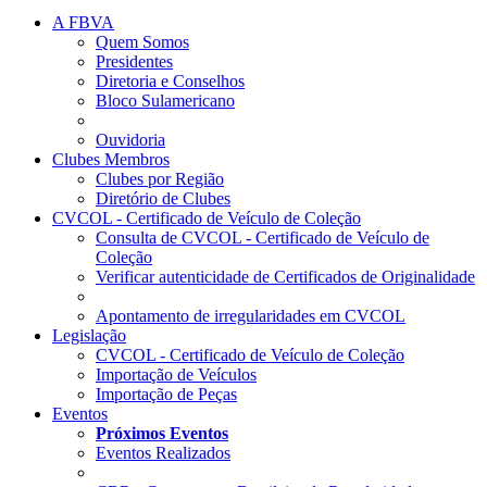
A FBVA
Quem Somos
Presidentes
Diretoria e Conselhos
Bloco Sulamericano
Ouvidoria
Clubes Membros
Clubes por Região
Diretório de Clubes
CVCOL - Certificado de Veículo de Coleção
Consulta de CVCOL - Certificado de Veículo de
Coleção
Verificar autenticidade de Certificados de Originalidade
Apontamento de irregularidades em CVCOL
Legislação
CVCOL - Certificado de Veículo de Coleção
Importação de Veículos
Importação de Peças
Eventos
Próximos Eventos
Eventos Realizados