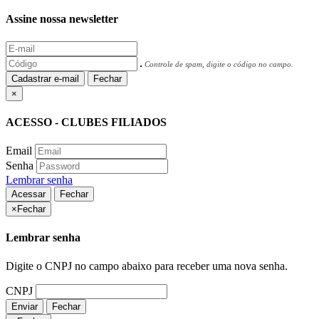
Assine nossa newsletter
Controle de spam, digite o código no campo.
Cadastrar e-mail
Fechar
×
ACESSO - CLUBES FILIADOS
Email
Senha
Lembrar senha
Acessar
Fechar
×
Fechar
Lembrar senha
Digite o CNPJ no campo abaixo para receber uma nova senha.
CNPJ
Enviar
Fechar