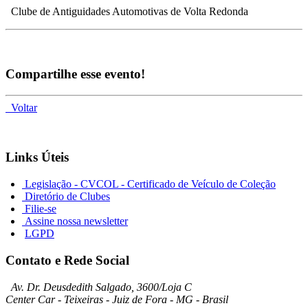
Clube de Antiguidades Automotivas de Volta Redonda
Compartilhe esse evento!
Voltar
Links Úteis
Legislação - CVCOL - Certificado de Veículo de Coleção
Diretório de Clubes
Filie-se
Assine nossa newsletter
LGPD
Contato e Rede Social
Av. Dr. Deusdedith Salgado, 3600/Loja C
Center Car - Teixeiras - Juiz de Fora - MG - Brasil