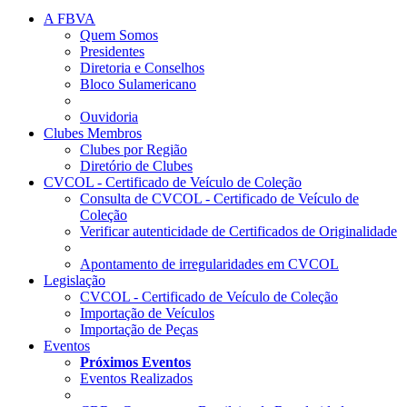
A FBVA
Quem Somos
Presidentes
Diretoria e Conselhos
Bloco Sulamericano
Ouvidoria
Clubes Membros
Clubes por Região
Diretório de Clubes
CVCOL - Certificado de Veículo de Coleção
Consulta de CVCOL - Certificado de Veículo de
Coleção
Verificar autenticidade de Certificados de Originalidade
Apontamento de irregularidades em CVCOL
Legislação
CVCOL - Certificado de Veículo de Coleção
Importação de Veículos
Importação de Peças
Eventos
Próximos Eventos
Eventos Realizados