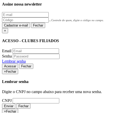
Assine nossa newsletter
Controle de spam, digite o código no campo.
Cadastrar e-mail
Fechar
×
ACESSO - CLUBES FILIADOS
Email
Senha
Lembrar senha
Acessar
Fechar
×
Fechar
Lembrar senha
Digite o CNPJ no campo abaixo para receber uma nova senha.
CNPJ
Enviar
Fechar
×
Fechar