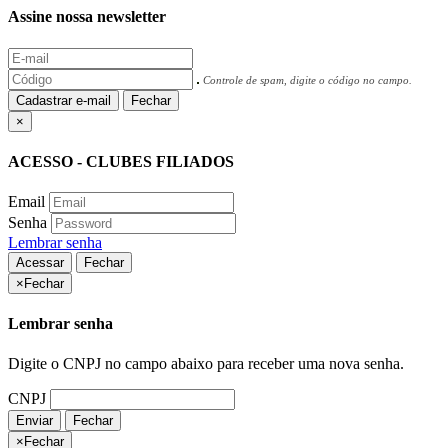
Assine nossa newsletter
Controle de spam, digite o código no campo.
Cadastrar e-mail
Fechar
×
ACESSO - CLUBES FILIADOS
Email
Senha
Lembrar senha
Acessar
Fechar
×
Fechar
Lembrar senha
Digite o CNPJ no campo abaixo para receber uma nova senha.
CNPJ
Enviar
Fechar
×
Fechar