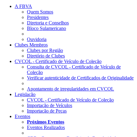
A FBVA
Quem Somos
Presidentes
Diretoria e Conselhos
Bloco Sulamericano
Ouvidoria
Clubes Membros
Clubes por Região
Diretório de Clubes
CVCOL - Certificado de Veículo de Coleção
Consulta de CVCOL - Certificado de Veículo de
Coleção
Verificar autenticidade de Certificados de Originalidade
Apontamento de irregularidades em CVCOL
Legislação
CVCOL - Certificado de Veículo de Coleção
Importação de Veículos
Importação de Peças
Eventos
Próximos Eventos
Eventos Realizados