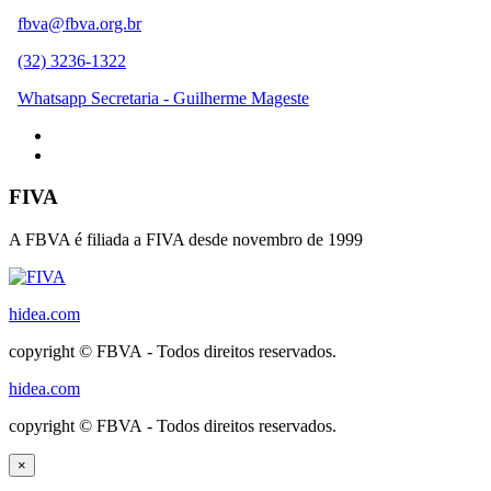
fbva@fbva.org.br
(32) 3236-1322
Whatsapp Secretaria - Guilherme Mageste
FIVA
A FBVA é filiada a FIVA desde novembro de 1999
hidea.com
copyright © FBVA - Todos direitos reservados.
hidea.com
copyright © FBVA - Todos direitos reservados.
×