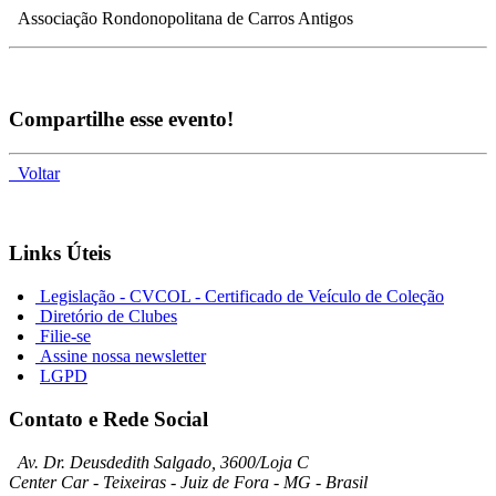
Associação Rondonopolitana de Carros Antigos
Compartilhe esse evento!
Voltar
Links Úteis
Legislação - CVCOL - Certificado de Veículo de Coleção
Diretório de Clubes
Filie-se
Assine nossa newsletter
LGPD
Contato e Rede Social
Av. Dr. Deusdedith Salgado, 3600/Loja C
Center Car - Teixeiras - Juiz de Fora - MG - Brasil