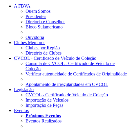
A FBVA
Quem Somos
Presidentes
Diretoria e Conselhos
Bloco Sulamericano
Ouvidoria
Clubes Membros
Clubes por Região
Diretório de Clubes
CVCOL - Certificado de Veículo de Coleção
Consulta de CVCOL - Certificado de Veículo de
Coleção
Verificar autenticidade de Certificados de Originalidade
Apontamento de irregularidades em CVCOL
Legislação
CVCOL - Certificado de Veículo de Coleção
Importação de Veículos
Importação de Peças
Eventos
Próximos Eventos
Eventos Realizados