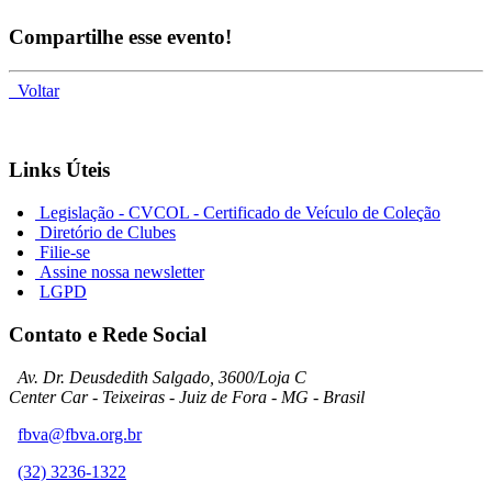
Compartilhe esse evento!
Voltar
Links Úteis
Legislação - CVCOL - Certificado de Veículo de Coleção
Diretório de Clubes
Filie-se
Assine nossa newsletter
LGPD
Contato e Rede Social
Av. Dr. Deusdedith Salgado, 3600/Loja C
Center Car - Teixeiras - Juiz de Fora - MG - Brasil
fbva@fbva.org.br
(32) 3236-1322