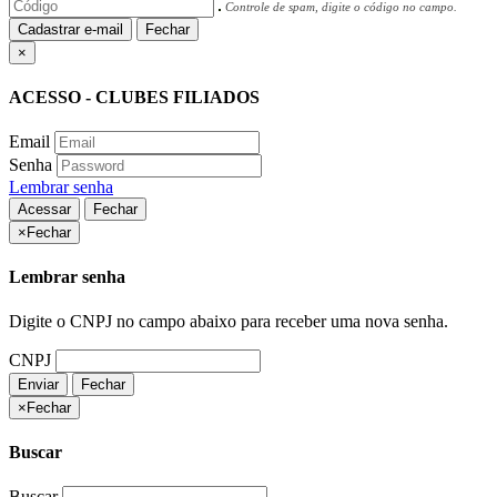
Controle de spam, digite o código no campo.
Cadastrar e-mail
Fechar
×
ACESSO - CLUBES FILIADOS
Email
Senha
Lembrar senha
Acessar
Fechar
×
Fechar
Lembrar senha
Digite o CNPJ no campo abaixo para receber uma nova senha.
CNPJ
Enviar
Fechar
×
Fechar
Buscar
Buscar