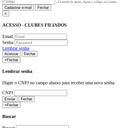
Controle de spam, digite o código no campo.
Cadastrar e-mail
Fechar
×
ACESSO - CLUBES FILIADOS
Email
Senha
Lembrar senha
Acessar
Fechar
×
Fechar
Lembrar senha
Digite o CNPJ no campo abaixo para receber uma nova senha.
CNPJ
Enviar
Fechar
×
Fechar
Buscar
Buscar