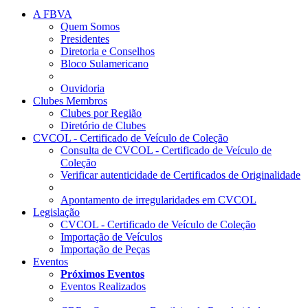
A FBVA
Quem Somos
Presidentes
Diretoria e Conselhos
Bloco Sulamericano
Ouvidoria
Clubes Membros
Clubes por Região
Diretório de Clubes
CVCOL - Certificado de Veículo de Coleção
Consulta de CVCOL - Certificado de Veículo de
Coleção
Verificar autenticidade de Certificados de Originalidade
Apontamento de irregularidades em CVCOL
Legislação
CVCOL - Certificado de Veículo de Coleção
Importação de Veículos
Importação de Peças
Eventos
Próximos Eventos
Eventos Realizados