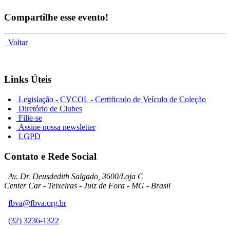
Compartilhe esse evento!
Voltar
Links Úteis
Legislação - CVCOL - Certificado de Veículo de Coleção
Diretório de Clubes
Filie-se
Assine nossa newsletter
LGPD
Contato e Rede Social
Av. Dr. Deusdedith Salgado, 3600/Loja C
Center Car - Teixeiras - Juiz de Fora - MG - Brasil
fbva@fbva.org.br
(32) 3236-1322