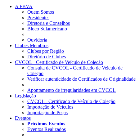
A FBVA
Quem Somos
Presidentes
Diretoria e Conselhos
Bloco Sulamericano
Ouvidoria
Clubes Membros
Clubes por Região
Diretório de Clubes
CVCOL - Certificado de Veículo de Coleção
Consulta de CVCOL - Certificado de Veículo de
Coleção
Verificar autenticidade de Certificados de Originalidade
Apontamento de irregularidades em CVCOL
Legislação
CVCOL - Certificado de Veículo de Coleção
Importação de Veículos
Importação de Peças
Eventos
Próximos Eventos
Eventos Realizados