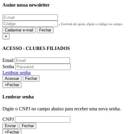
Assine nossa newsletter
Controle de spam, digite o código no campo.
Cadastrar e-mail
Fechar
×
ACESSO - CLUBES FILIADOS
Email
Senha
Lembrar senha
Acessar
Fechar
×
Fechar
Lembrar senha
Digite o CNPJ no campo abaixo para receber uma nova senha.
CNPJ
Enviar
Fechar
×
Fechar