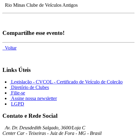
Rio Minas Clube de Veículos Antigos
Compartilhe esse evento!
Voltar
Links Úteis
Legislação - CVCOL - Certificado de Veículo de Coleção
Diretório de Clubes
Filie-se
Assine nossa newsletter
LGPD
Contato e Rede Social
Av. Dr. Deusdedith Salgado, 3600/Loja C
Center Car - Teixeiras - Juiz de Fora - MG - Brasil