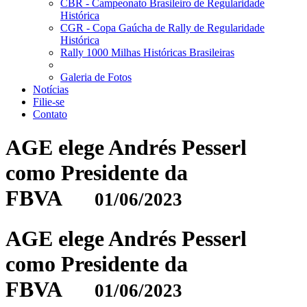
CBR - Campeonato Brasileiro de Regularidade
Histórica
CGR - Copa Gaúcha de Rally de Regularidade
Histórica
Rally 1000 Milhas Históricas Brasileiras
Galeria de Fotos
Notícias
Filie-se
Contato
AGE elege Andrés Pesserl
como Presidente da
FBVA
01/06/2023
AGE elege Andrés Pesserl
como Presidente da
FBVA
01/06/2023