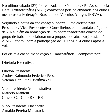
No último sábado (27) foi realizada em São Paulo/SP a Asssembleia
Geral Extraordinária (AGE) convocada pela coletividade dos clubes
membros da Federação Brasileira de Veículos Antigos (FBVA).
Seguindo a pauta da convocação, ocorreu uma eleição para
Presidente, Vice-Presidentes e Conselheiros com mandato até junho
de 2024, além da nomeação de um coordenador para criação de
grupo de trabalho a elaborar uma proposta de atualização estatutária.
A AGE contou com a participação de 119 dos 214 clubes aptos à
votar.
Foi eleita a chapa "Motivação e Transparência", composta por:
Diretoria Executiva:
Diretor-Presidente
Andrés Raimundo Federico Pesserl
Veteran Car Club Criciúma - SC
Vice-Presidente Administrativo
Marcelo Mantelli
Classic Car Club RS - RS
Vice-Presidente Financeiro
Arnaldo Pereira Mubarack