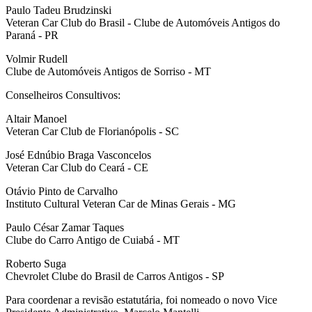
Paulo Tadeu Brudzinski
Veteran Car Club do Brasil - Clube de Automóveis Antigos do
Paraná - PR
Volmir Rudell
Clube de Automóveis Antigos de Sorriso - MT
Conselheiros Consultivos:
Altair Manoel
Veteran Car Club de Florianópolis - SC
José Ednúbio Braga Vasconcelos
Veteran Car Club do Ceará - CE
Otávio Pinto de Carvalho
Instituto Cultural Veteran Car de Minas Gerais - MG
Paulo César Zamar Taques
Clube do Carro Antigo de Cuiabá - MT
Roberto Suga
Chevrolet Clube do Brasil de Carros Antigos - SP
Para coordenar a revisão estatutária, foi nomeado o novo Vice