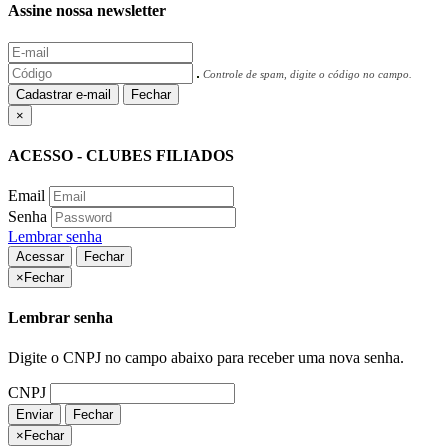
Assine nossa newsletter
Controle de spam, digite o código no campo.
Cadastrar e-mail
Fechar
×
ACESSO - CLUBES FILIADOS
Email
Senha
Lembrar senha
Acessar
Fechar
×
Fechar
Lembrar senha
Digite o CNPJ no campo abaixo para receber uma nova senha.
CNPJ
Enviar
Fechar
×
Fechar