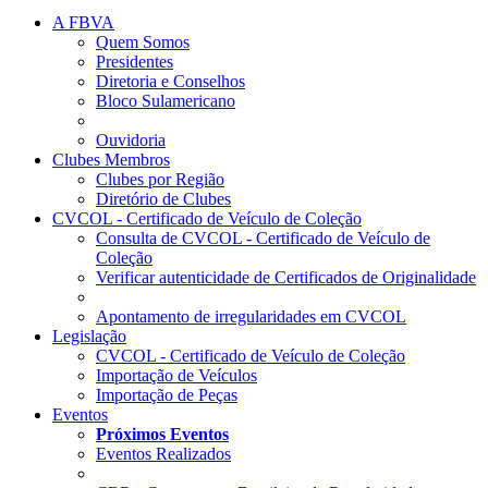
A FBVA
Quem Somos
Presidentes
Diretoria e Conselhos
Bloco Sulamericano
Ouvidoria
Clubes Membros
Clubes por Região
Diretório de Clubes
CVCOL - Certificado de Veículo de Coleção
Consulta de CVCOL - Certificado de Veículo de
Coleção
Verificar autenticidade de Certificados de Originalidade
Apontamento de irregularidades em CVCOL
Legislação
CVCOL - Certificado de Veículo de Coleção
Importação de Veículos
Importação de Peças
Eventos
Próximos Eventos
Eventos Realizados