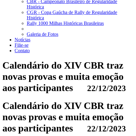
CBR - Campeonato Brasileiro de Regularidade
Histórica
CGR - Copa Gaúcha de Rally de Regularidade
Histórica
Rally 1000 Milhas Históricas Brasileiras
Galeria de Fotos
Notícias
Filie-se
Contato
Calendário do XIV CBR traz
novas provas e muita emoção
aos participantes
22/12/2023
Calendário do XIV CBR traz
novas provas e muita emoção
aos participantes
22/12/2023