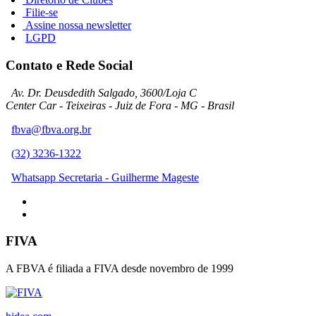
Filie-se
Assine nossa newsletter
LGPD
Contato e Rede Social
Av. Dr. Deusdedith Salgado, 3600/Loja C
Center Car - Teixeiras - Juiz de Fora - MG - Brasil
fbva@fbva.org.br
(32) 3236-1322
Whatsapp Secretaria - Guilherme Mageste
FIVA
A FBVA é filiada a FIVA desde novembro de 1999