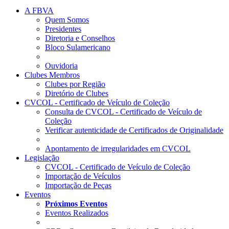
A FBVA
Quem Somos
Presidentes
Diretoria e Conselhos
Bloco Sulamericano
Ouvidoria
Clubes Membros
Clubes por Região
Diretório de Clubes
CVCOL - Certificado de Veículo de Coleção
Consulta de CVCOL - Certificado de Veículo de
Coleção
Verificar autenticidade de Certificados de Originalidade
Apontamento de irregularidades em CVCOL
Legislação
CVCOL - Certificado de Veículo de Coleção
Importação de Veículos
Importação de Peças
Eventos
Próximos Eventos
Eventos Realizados