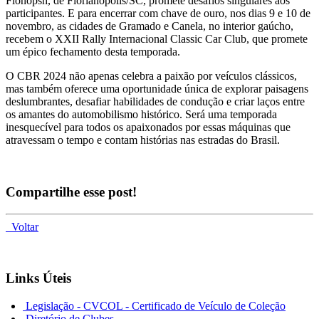
Flonópsh, de Florianópolis/SC, promete desafios singulares aos
participantes. E para encerrar com chave de ouro, nos dias 9 e 10 de
novembro, as cidades de Gramado e Canela, no interior gaúcho,
recebem o XXII Rally Internacional Classic Car Club, que promete
um épico fechamento desta temporada.
O CBR 2024 não apenas celebra a paixão por veículos clássicos,
mas também oferece uma oportunidade única de explorar paisagens
deslumbrantes, desafiar habilidades de condução e criar laços entre
os amantes do automobilismo histórico. Será uma temporada
inesquecível para todos os apaixonados por essas máquinas que
atravessam o tempo e contam histórias nas estradas do Brasil.
Compartilhe esse post!
Voltar
Links Úteis
Legislação - CVCOL - Certificado de Veículo de Coleção
Diretório de Clubes