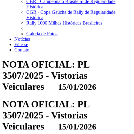
CBR - Campeonato Brasileiro de Regularidade
Histórica
CGR - Copa Gaúcha de Rally de Regularidade
Histórica
Rally 1000 Milhas Históricas Brasileiras
Galeria de Fotos
Notícias
Filie-se
Contato
NOTA OFICIAL: PL
3507/2025 - Vistorias
Veiculares
15/01/2026
NOTA OFICIAL: PL
3507/2025 - Vistorias
Veiculares
15/01/2026