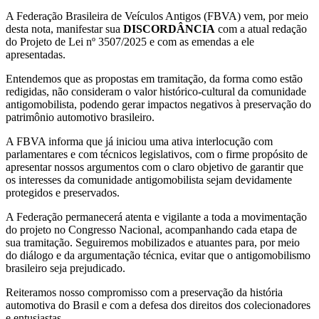
A Federação Brasileira de Veículos Antigos (FBVA) vem, por meio
desta nota, manifestar sua
DISCORDÂNCIA
com a atual redação
do Projeto de Lei nº 3507/2025 e com as emendas a ele
apresentadas.
Entendemos que as propostas em tramitação, da forma como estão
redigidas, não consideram o valor histórico-cultural da comunidade
antigomobilista, podendo gerar impactos negativos à preservação do
patrimônio automotivo brasileiro.
A FBVA informa que já iniciou uma ativa interlocução com
parlamentares e com técnicos legislativos, com o firme propósito de
apresentar nossos argumentos com o claro objetivo de garantir que
os interesses da comunidade antigomobilista sejam devidamente
protegidos e preservados.
A Federação permanecerá atenta e vigilante a toda a movimentação
do projeto no Congresso Nacional, acompanhando cada etapa de
sua tramitação. Seguiremos mobilizados e atuantes para, por meio
do diálogo e da argumentação técnica, evitar que o antigomobilismo
brasileiro seja prejudicado.
Reiteramos nosso compromisso com a preservação da história
automotiva do Brasil e com a defesa dos direitos dos colecionadores
e entusiastas.