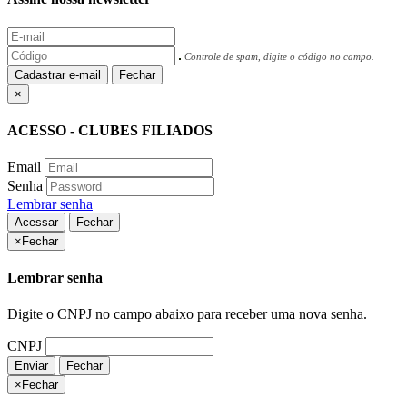
Controle de spam, digite o código no campo.
Cadastrar e-mail
Fechar
×
ACESSO - CLUBES FILIADOS
Email
Senha
Lembrar senha
Acessar
Fechar
×
Fechar
Lembrar senha
Digite o CNPJ no campo abaixo para receber uma nova senha.
CNPJ
Enviar
Fechar
×
Fechar