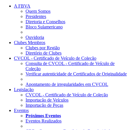
A FBVA
Quem Somos
Presidentes
Diretoria e Conselhos
Bloco Sulamericano
Ouvidoria
Clubes Membros
Clubes por Região
Diretório de Clubes
CVCOL - Certificado de Veículo de Coleção
Consulta de CVCOL - Certificado de Veículo de
Coleção
Verificar autenticidade de Certificados de Originalidade
Apontamento de irregularidades em CVCOL
Legislação
CVCOL - Certificado de Veículo de Coleção
Importação de Veículos
Importação de Peças
Eventos
Próximos Eventos
Eventos Realizados