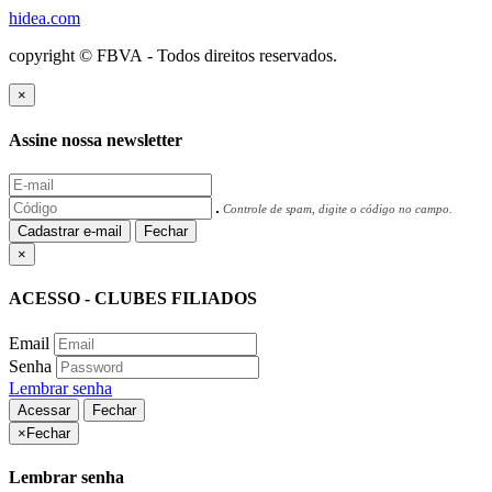
hidea.com
copyright © FBVA - Todos direitos reservados.
×
Assine nossa newsletter
Controle de spam, digite o código no campo.
Cadastrar e-mail
Fechar
×
ACESSO - CLUBES FILIADOS
Email
Senha
Lembrar senha
Acessar
Fechar
×
Fechar
Lembrar senha