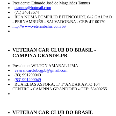
Presidente: Eduardo José de Magalhães Tannus
etannus@hotmail.com
(71) 34618674
RUA NUMA POMPILIO BITENCOURT, 042 GALPÃO
- PERNAMBUÉS - SALVADOR/BA - CEP: 41100170
http://www.veteranbahia.com.br/
VETERAN CAR CLUB DO BRASIL -
CAMPINA GRANDE-PB
Presidente: WILTON AMARAL LIMA
veterancarclubcgpb@gmail.com
(83) 991299049
(83) 991299049
RUA ELIAS ASFORA, 17 1º ANDAR APTO 104 -
CENTRO - CAMPINA GRANDE/PB - CEP: 58400255
VETERAN CAR CLUB DO BRASIL -