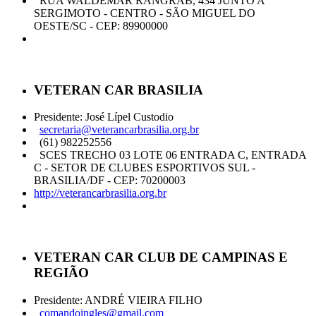
RUA WALDEMAR RANGRAB, 434 JUNTO A
SERGIMOTO - CENTRO - SÃO MIGUEL DO
OESTE/SC - CEP: 89900000
VETERAN CAR BRASILIA
Presidente: José Lípel Custodio
secretaria@veterancarbrasilia.org.br
(61) 982252556
SCES TRECHO 03 LOTE 06 ENTRADA C, ENTRADA
C - SETOR DE CLUBES ESPORTIVOS SUL -
BRASILIA/DF - CEP: 70200003
http://veterancarbrasilia.org.br
VETERAN CAR CLUB DE CAMPINAS E
REGIÃO
Presidente: ANDRÉ VIEIRA FILHO
comandoingles@gmail.com