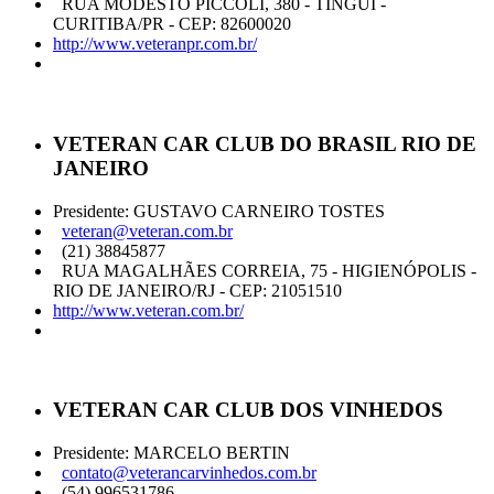
RUA MODESTO PICCOLI, 380 - TINGUI -
CURITIBA/PR - CEP: 82600020
http://www.veteranpr.com.br/
VETERAN CAR CLUB DO BRASIL RIO DE
JANEIRO
Presidente: GUSTAVO CARNEIRO TOSTES
veteran@veteran.com.br
(21) 38845877
RUA MAGALHÃES CORREIA, 75 - HIGIENÓPOLIS -
RIO DE JANEIRO/RJ - CEP: 21051510
http://www.veteran.com.br/
VETERAN CAR CLUB DOS VINHEDOS
Presidente: MARCELO BERTIN
contato@veterancarvinhedos.com.br
(54) 996531786