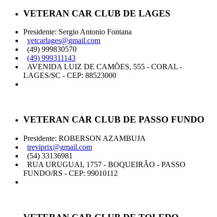
VETERAN CAR CLUB DE LAGES
Presidente: Sergio Antonio Fontana
vetcarlages@gmail.com
(49) 999830570
(49) 999311143
AVENIDA LUIZ DE CAMÕES, 555 - CORAL -
LAGES/SC - CEP: 88523000
VETERAN CAR CLUB DE PASSO FUNDO
Presidente: ROBERSON AZAMBUJA
treviprix@gmail.com
(54) 33136981
RUA URUGUAI, 1757 - BOQUEIRÃO - PASSO
FUNDO/RS - CEP: 99010112