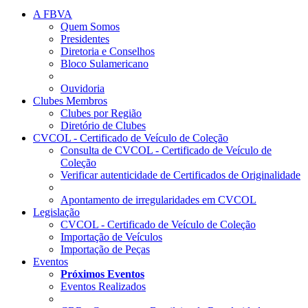
A FBVA
Quem Somos
Presidentes
Diretoria e Conselhos
Bloco Sulamericano
Ouvidoria
Clubes Membros
Clubes por Região
Diretório de Clubes
CVCOL - Certificado de Veículo de Coleção
Consulta de CVCOL - Certificado de Veículo de
Coleção
Verificar autenticidade de Certificados de Originalidade
Apontamento de irregularidades em CVCOL
Legislação
CVCOL - Certificado de Veículo de Coleção
Importação de Veículos
Importação de Peças
Eventos
Próximos Eventos
Eventos Realizados