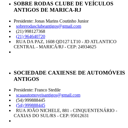
SOBRE RODAS CLUBE DE VEÍCULOS
ANTIGOS DE MARICA-RJ
Presidente: Jonas Marins Coutinho Junior
sobrerodasclubeantigos@gmail.com
(21) 998127368
(21) 964640720
RUA DA PAZ, 1608 QD127 LT10 - JD ATLANTICO
CENTRAL - MARICÁ/RJ - CEP: 24934625
SOCIEDADE CAXIENSE DE AUTOMÓVEIS
ANTIGOS
Presidente: Franco Stedile
scaaautomoveisantigos@gmail.com
(54) 999888445
(54) 999888445
RUA JOÃO NICHELE, 881 - CINQUENTENÁRIO -
CAXIAS DO SUL/RS - CEP: 95012631