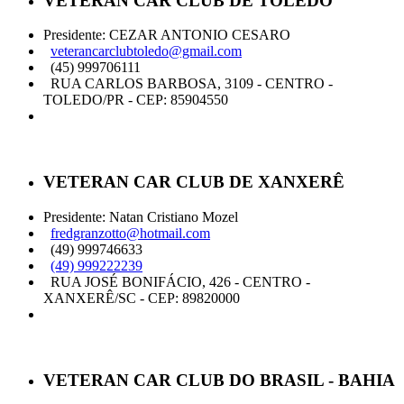
VETERAN CAR CLUB DE TOLEDO
Presidente: CEZAR ANTONIO CESARO
veterancarclubtoledo@gmail.com
(45) 999706111
RUA CARLOS BARBOSA, 3109 - CENTRO -
TOLEDO/PR - CEP: 85904550
VETERAN CAR CLUB DE XANXERÊ
Presidente: Natan Cristiano Mozel
fredgranzotto@hotmail.com
(49) 999746633
(49) 999222239
RUA JOSÉ BONIFÁCIO, 426 - CENTRO -
XANXERÊ/SC - CEP: 89820000
VETERAN CAR CLUB DO BRASIL - BAHIA