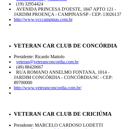
(19) 32954424
AVENIDA PRINCESA D'OESTE, 1847 APTO 121 -
JARDIM PROENÇA - CAMPINAS/SP - CEP: 13026137
http://www.vcccampinas.com.br
VETERAN CAR CLUB DE CONCÓRDIA
Presidente: Ricardo Matiolo
veteran@veteranconcordia.com.br
(49) 88420667
RUA ROMANO ANSELMO FONTANA, 1014 -
JARDIM CONCÓRDIA - CONCÓRDIA/SC - CEP:
89700000
http://www.veteranconcordia.com.br/
VETERAN CAR CLUB DE CRICIÚMA
Presidente: MARCELO CARDOSO LODETTI