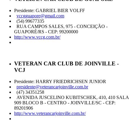
Presidente: GABRIEL BIER VOLFF
vccgguapore@gmail.com
(54) 99677335
RUA CAMPOS SALES, 975 - CONCEIÇÃO -
GUAPORÉ/RS - CEP: 99200000
http://www.vccg.com.br/
VETERAN CAR CLUB DE JOINVILLE -
VCJ
Presidente: HARRY FRIEDRICHSEN JUNIOR
presidente@veterancarjoinville.com.br
(47) 34351258
AVENIDA JUSCELINO KUBITSCHEK, 410, 410 SALA
909 BLOCO B - CENTRO - JOINVILLE/SC - CEP:
89201906
http://www.veterancarjoinville.com.br/