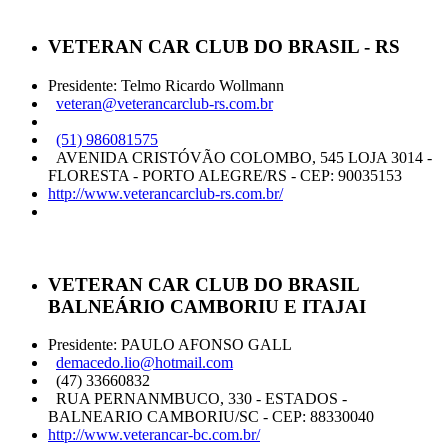
VETERAN CAR CLUB DO BRASIL - RS
Presidente: Telmo Ricardo Wollmann
veteran@veterancarclub-rs.com.br
(51) 986081575
AVENIDA CRISTÓVÃO COLOMBO, 545 LOJA 3014 -
FLORESTA - PORTO ALEGRE/RS - CEP: 90035153
http://www.veterancarclub-rs.com.br/
VETERAN CAR CLUB DO BRASIL
BALNEÁRIO CAMBORIU E ITAJAI
Presidente: PAULO AFONSO GALL
demacedo.lio@hotmail.com
(47) 33660832
RUA PERNANMBUCO, 330 - ESTADOS -
BALNEARIO CAMBORIU/SC - CEP: 88330040
http://www.veterancar-bc.com.br/