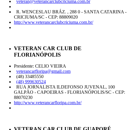
veteran@veterancarclubcriciuma.com.br
R. WENCESLAU BRÁZ. , 288 0 - SANTA CATARINA -
CRICIUMA/SC - CEP: 88809020
http://www.veterancarclubcriciuma.com.br/
VETERAN CAR CLUB DE
FLORIANÓPOLIS
Presidente: CELIO VIEIRA
veterancarfloripa@gmail.com
(48) 33485550
(48) 999630524
RUA JORNALISTA ILDEFONSO JUVENAL, 100
GALPÃO - CAPOEIRAS - FLORIANÓPOLIS/SC - CEP:
88070230
http://www.veterancarfloripa.com.br/
VETERAN CAR CLUB DE GUAPORÉ