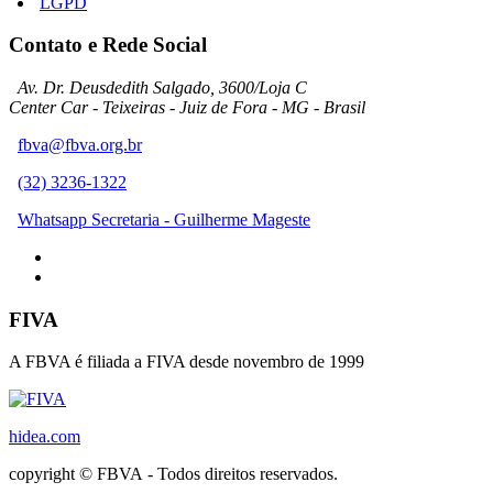
LGPD
Contato e Rede Social
Av. Dr. Deusdedith Salgado, 3600/Loja C
Center Car - Teixeiras - Juiz de Fora - MG - Brasil
fbva@fbva.org.br
(32) 3236-1322
Whatsapp Secretaria - Guilherme Mageste
FIVA
A FBVA é filiada a FIVA desde novembro de 1999
hidea.com
copyright © FBVA - Todos direitos reservados.