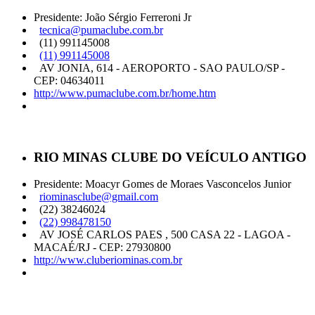
Presidente: João Sérgio Ferreroni Jr
tecnica@pumaclube.com.br
(11) 991145008
(11) 991145008
AV JONIA, 614 - AEROPORTO - SAO PAULO/SP -
CEP: 04634011
http://www.pumaclube.com.br/home.htm
RIO MINAS CLUBE DO VEÍCULO ANTIGO
Presidente: Moacyr Gomes de Moraes Vasconcelos Junior
riominasclube@gmail.com
(22) 38246024
(22) 998478150
AV JOSÉ CARLOS PAES , 500 CASA 22 - LAGOA -
MACAÉ/RJ - CEP: 27930800
http://www.cluberiominas.com.br