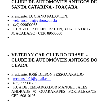
CLUBE DE AUTOMÓVEIS ANTIGOS DE
SANTA CATARINA - JOAÇABA
Presidente: LUCIANO PALAVICINI
veterancarjba@yahoo.com.br
(49) 999690965
RUA VITOR FELIPE RAUEN, 300 - CENTRO -
JOAÇABA/SC - CEP: 89600000
VETERAN CAR CLUB DO BRASIL -
CLUBE DE AUTOMÓVEIS ANTIGOS DO
CEARÁ
Presidente: JOSÉ DILSON PESSOA ARAUJO
mcconsult01@gmail.com
(85) 32733129
RUA DESEMBARGADOR MANUEL SALES
ANDRADE, 70 - GUARARAPES - FORTALEZA/CE -
CEP: 60810195