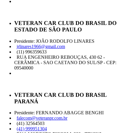
VETERAN CAR CLUB DO BRASIL DO
ESTADO DE SÃO PAULO
Presidente: JOÃO RODOLFO LINARES
jrlinares1966@gmail.com
(11) 996359633
RUA ENGENHEIRO REBOUÇAS, 430 62 -
CERÂMICA - SAO CAETANO DO SUL/SP - CEP:
09540000
VETERAN CAR CLUB DO BRASIL
PARANÁ
Presidente: FERNANDO ABAGGE BENGHI
falecom@veteranpr.com.br
(41) 32564503
(41) 999951304