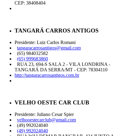
CEP: 38408404
TANGARÁ CARROS ANTIGOS
Presidente: Luiz Carlos Romani
tangaracarrosantigos@gmail.com
(65) 984032582
(65) 999683860
RUA 23, 694-S SALA 2 - VILA LONDRINA -
TANGARÁ DA SERRA/MT - CEP: 78304110
http://tangaracarrosantigos.com.br
VELHO OESTE CAR CLUB
Presidente: Juliano Cesar Spier
velhooestecarclub@gmail.com
(49) 992024040
(49) 992024040