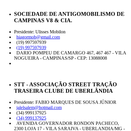
SOCIEDADE DE ANTIGOMOBILISMO DE
CAMPINAS V8 & CIA.
Presidente: Ulisses Mobilon
hiagormob@gmail.com
(19) 997597939
(19) 997597939
DARIO POMPEU DE CAMARGO 467, 467 467 - VILA
NOGUEIRA - CAMPINAS/SP - CEP: 13088008
STT - ASSOCIAÇÃO STREET TRAÇÃO
TRASEIRA CLUBE DE UBERLÂNDIA
Presidente: FABIO MARQUES DE SOUSA JÚNIOR
jalelsalem@hotmail.com
(34) 999137925
(34) 999137925
AVENIDA GOVERNADOR RONDON PACHECO,
2300 LOJA 17 - VILA SARAIVA - UBERLANDIA/MG -