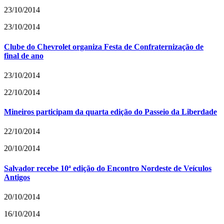
23/10/2014
23/10/2014
Clube do Chevrolet organiza Festa de Confraternização de
final de ano
23/10/2014
22/10/2014
Mineiros participam da quarta edição do Passeio da Liberdade
22/10/2014
20/10/2014
Salvador recebe 10ª edição do Encontro Nordeste de Veículos
Antigos
20/10/2014
16/10/2014