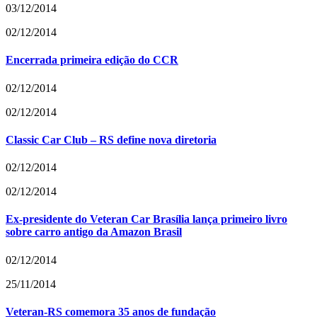
03/12/2014
02/12/2014
Encerrada primeira edição do CCR
02/12/2014
02/12/2014
Classic Car Club – RS define nova diretoria
02/12/2014
02/12/2014
Ex-presidente do Veteran Car Brasília lança primeiro livro
sobre carro antigo da Amazon Brasil
02/12/2014
25/11/2014
Veteran-RS comemora 35 anos de fundação