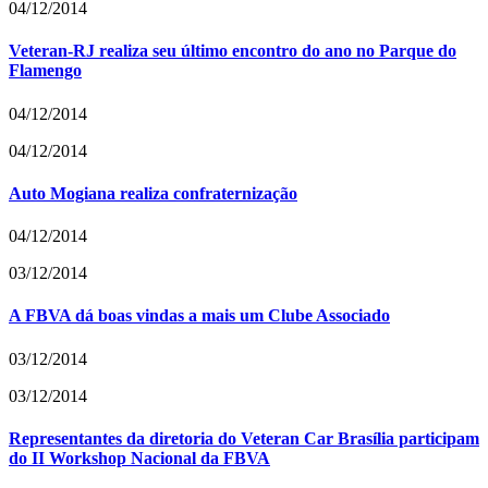
04/12/2014
Veteran-RJ realiza seu último encontro do ano no Parque do
Flamengo
04/12/2014
04/12/2014
Auto Mogiana realiza confraternização
04/12/2014
03/12/2014
A FBVA dá boas vindas a mais um Clube Associado
03/12/2014
03/12/2014
Representantes da diretoria do Veteran Car Brasília participam
do II Workshop Nacional da FBVA