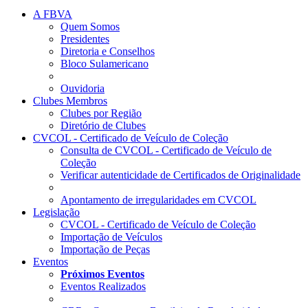
A FBVA
Quem Somos
Presidentes
Diretoria e Conselhos
Bloco Sulamericano
Ouvidoria
Clubes Membros
Clubes por Região
Diretório de Clubes
CVCOL - Certificado de Veículo de Coleção
Consulta de CVCOL - Certificado de Veículo de
Coleção
Verificar autenticidade de Certificados de Originalidade
Apontamento de irregularidades em CVCOL
Legislação
CVCOL - Certificado de Veículo de Coleção
Importação de Veículos
Importação de Peças
Eventos
Próximos Eventos
Eventos Realizados